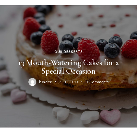
OUR DESSERTS
13 Mouth-Watering Cakes for a
Special Occasion
binder
21. 4. 2020
0
Comments