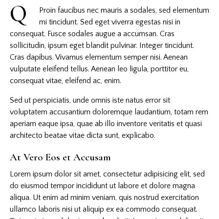
Q
Proin faucibus nec mauris a sodales, sed elementum
mi tincidunt. Sed eget viverra egestas nisi in
consequat. Fusce sodales augue a accumsan. Cras
sollicitudin, ipsum eget blandit pulvinar. Integer tincidunt.
Cras dapibus. Vivamus elementum semper nisi. Aenean
vulputate eleifend tellus. Aenean leo ligula, porttitor eu,
consequat vitae, eleifend ac, enim.
Sed ut perspiciatis, unde omnis iste natus error sit
voluptatem accusantium doloremque laudantium, totam rem
aperiam eaque ipsa, quae ab illo inventore veritatis et quasi
architecto beatae vitae dicta sunt, explicabo.
At Vero Eos et Accusam
Lorem ipsum dolor sit amet, consectetur adipisicing elit, sed
do eiusmod tempor incididunt ut labore et dolore magna
aliqua. Ut enim ad minim veniam, quis nostrud exercitation
ullamco laboris nisi ut aliquip ex ea commodo consequat.