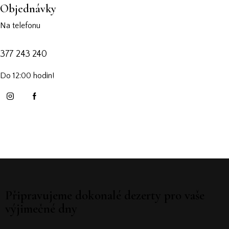
Objednávky
Na telefonu
377 243 240
Do 12:00 hodin!
Připravujeme dokonalé dezerty pro vaše
výjimečné dny