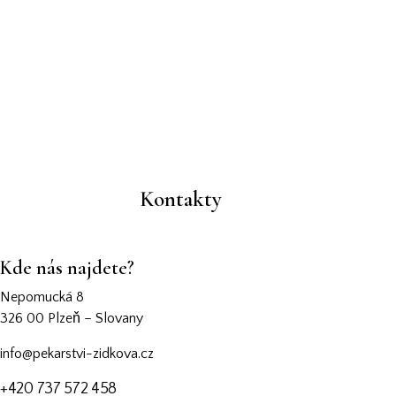
Kontakty
Kde nás najdete?
Nepomucká 8
326 00 Plzeň – Slovany
info@pekarstvi-zidkova.cz
+420 737 572 458