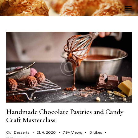
Handmade Chocolate Pastries and Candy
Craft Masterclass
Our Desserts
21. 4. 2020
794
Views
0
Likes