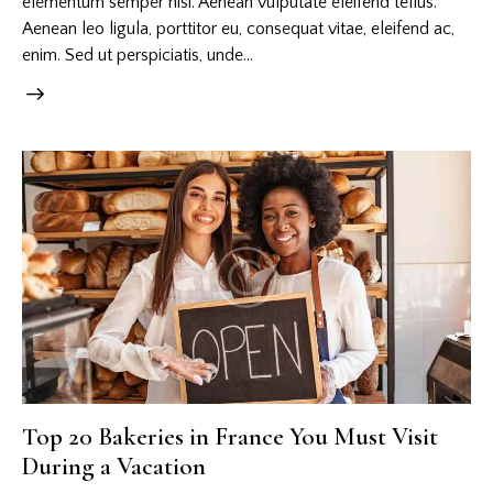
elementum semper nisi. Aenean vulputate eleifend tellus.
Aenean leo ligula, porttitor eu, consequat vitae, eleifend ac,
enim. Sed ut perspiciatis, unde…
Top 20 Bakeries in France You Must Visit
During a Vacation