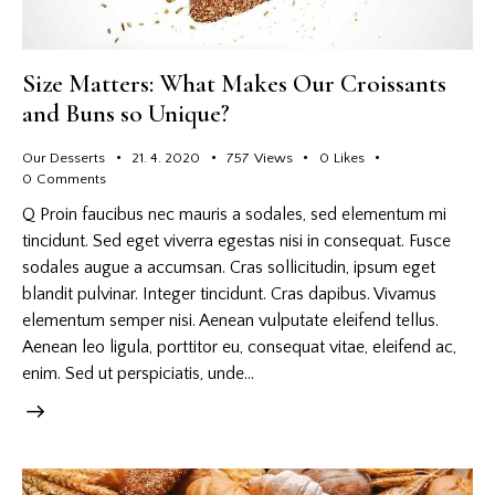
Size Matters: What Makes Our Croissants
and Buns so Unique?
Our Desserts
21. 4. 2020
757
Views
0
Likes
0
Comments
Q Proin faucibus nec mauris a sodales, sed elementum mi
tincidunt. Sed eget viverra egestas nisi in consequat. Fusce
sodales augue a accumsan. Cras sollicitudin, ipsum eget
blandit pulvinar. Integer tincidunt. Cras dapibus. Vivamus
elementum semper nisi. Aenean vulputate eleifend tellus.
Aenean leo ligula, porttitor eu, consequat vitae, eleifend ac,
enim. Sed ut perspiciatis, unde…