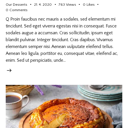
Our Desserts
21. 4. 2020
763
Views
0
Likes
0
Comments
Q Proin faucibus nec mauris a sodales, sed elementum mi
tincidunt. Sed eget viverra egestas nisi in consequat. Fusce
sodales augue a accumsan. Cras sollicitudin, ipsum eget
blandit pulvinar. Integer tincidunt. Cras dapibus. Vivamus
elementum semper nisi. Aenean vulputate eleifend tellus.
Aenean leo ligula, porttitor eu, consequat vitae, eleifend ac,
enim. Sed ut perspiciatis, unde…