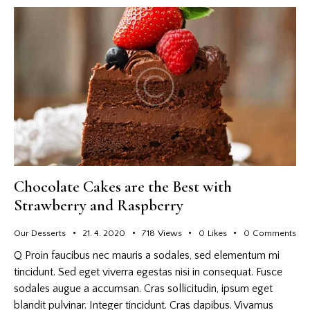
Chocolate Cakes are the Best with
Strawberry and Raspberry
Our Desserts
21. 4. 2020
718
Views
0
Likes
0
Comments
Q Proin faucibus nec mauris a sodales, sed elementum mi
tincidunt. Sed eget viverra egestas nisi in consequat. Fusce
sodales augue a accumsan. Cras sollicitudin, ipsum eget
blandit pulvinar. Integer tincidunt. Cras dapibus. Vivamus