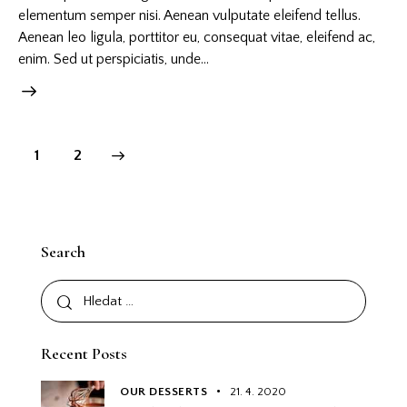
elementum semper nisi. Aenean vulputate eleifend tellus.
Aenean leo ligula, porttitor eu, consequat vitae, eleifend ac,
enim. Sed ut perspiciatis, unde…
>
1
2
Search
Recent Posts
OUR DESSERTS
21. 4. 2020