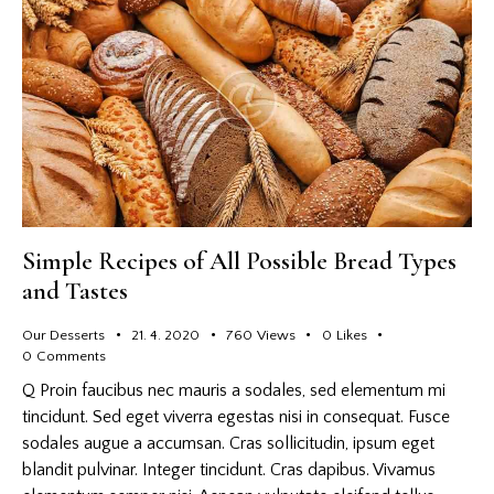
Simple Recipes of All Possible Bread Types
and Tastes
Our Desserts
21. 4. 2020
760
Views
0
Likes
0
Comments
Q Proin faucibus nec mauris a sodales, sed elementum mi
tincidunt. Sed eget viverra egestas nisi in consequat. Fusce
sodales augue a accumsan. Cras sollicitudin, ipsum eget
blandit pulvinar. Integer tincidunt. Cras dapibus. Vivamus