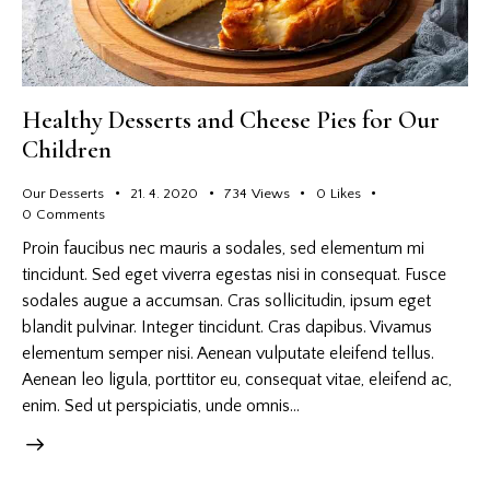
Healthy Desserts and Cheese Pies for Our
Children
Our Desserts
21. 4. 2020
734
Views
0
Likes
0
Comments
Proin faucibus nec mauris a sodales, sed elementum mi
tincidunt. Sed eget viverra egestas nisi in consequat. Fusce
sodales augue a accumsan. Cras sollicitudin, ipsum eget
blandit pulvinar. Integer tincidunt. Cras dapibus. Vivamus
elementum semper nisi. Aenean vulputate eleifend tellus.
Aenean leo ligula, porttitor eu, consequat vitae, eleifend ac,
enim. Sed ut perspiciatis, unde omnis…