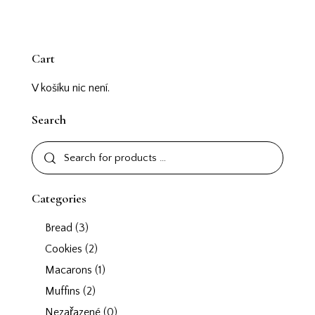
Cart
V košíku nic není.
Search
Categories
Bread
(3)
Cookies
(2)
Macarons
(1)
Muffins
(2)
Nezařazené
(0)