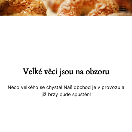
Velké věci jsou na obzoru
Něco velkého se chystá! Náš obchod je v provozu a
již brzy bude spuštěn!