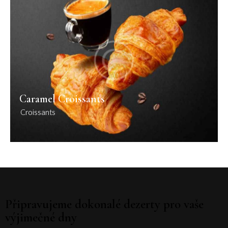
Caramel Croissants
Croissants
Připravujeme dokonalé dezerty pro vaše
výjimečné dny