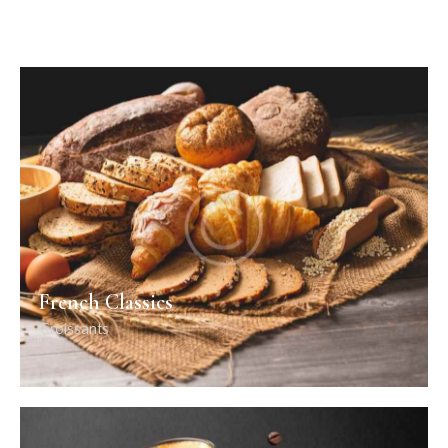
French Classics
Croissants